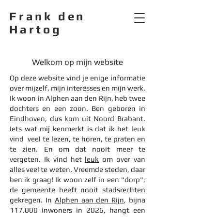
Frank den
Hartog
Welkom op mijn website
Op deze website vind je enige informatie
over mijzelf, mijn interesses en mijn werk.
Ik woon in Alphen aan den Rijn, heb twee
dochters en een zoon. Ben geboren in
Eindhoven, dus kom uit Noord Brabant.
Iets wat mij kenmerkt is dat ik het leuk
vind veel te lezen, te horen, te praten en
te zien. En om dat nooit meer te
vergeten. Ik vind het
leuk
om over van
alles veel te weten. Vreemde steden, daar
ben ik graag! Ik woon zelf in een "dorp";
de gemeente heeft nooit stadsrechten
gekregen. In
Alphen aan den Rijn
, bijna
117.000 inwoners in 2026, hangt een