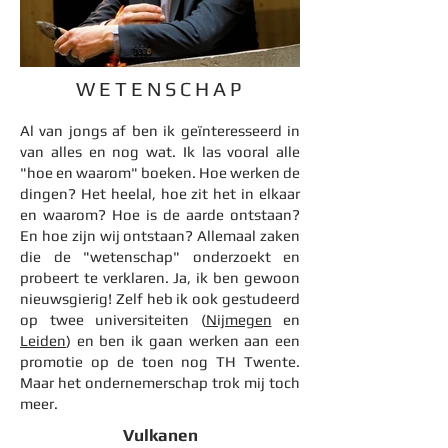
WETENSCHAP
Al van jongs af ben ik geïnteresseerd in
van alles en nog wat. Ik las vooral alle
"hoe en waarom" boeken. Hoe werken de
dingen? Het heelal, hoe zit het in elkaar
en waarom? Hoe is de aarde ontstaan?
En hoe zijn wij ontstaan? Allemaal zaken
die de "wetenschap" onderzoekt en
probeert te verklaren. Ja, ik ben gewoon
nieuwsgierig! Zelf heb ik ook gestudeerd
op twee universiteiten (
Nijmegen
en
Leiden
) en ben ik gaan werken aan een
promotie op de toen nog TH Twente.
Maar het ondernemerschap trok mij toch
meer.
Vulkanen