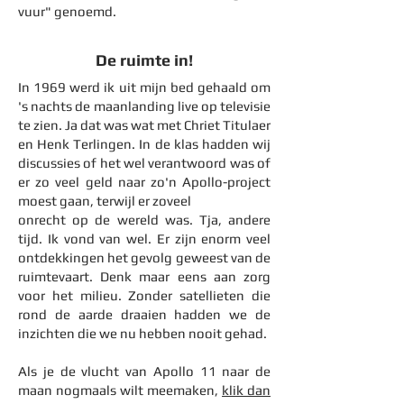
vuur" genoemd.
De ruimte in!
In 1969 werd ik uit mijn bed gehaald om
's nachts de maanlanding live op televisie
te zien. Ja dat was wat met Chriet Titulaer
en Henk Terlingen. In de klas hadden wij
discussies of het wel verantwoord was of
er zo veel geld naar zo'n Apollo-project
moest gaan, terwijl er zoveel
onrecht op de wereld was. Tja, andere
tijd. Ik vond van wel. Er zijn enorm veel
ontdekkingen het gevolg geweest van de
ruimtevaart. Denk maar eens aan zorg
voor het milieu. Zonder satellieten die
rond de aarde draaien hadden we de
inzichten die we nu hebben nooit gehad.
Als je de vlucht van Apollo 11 naar de
maan
nogmaals wilt mee
maken,
klik
dan