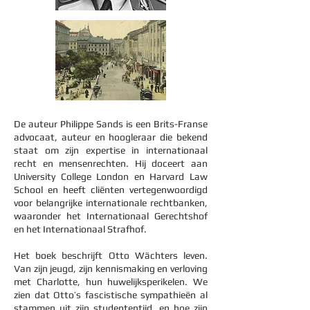
De auteur Philippe Sands is een Brits-Franse
advocaat, auteur en hoogleraar die bekend
staat om zijn expertise in internationaal
recht en mensenrechten. Hij doceert aan
University College London en Harvard Law
School en heeft cliënten vertegenwoordigd
voor belangrijke internationale rechtbanken,
waaronder het Internationaal Gerechtshof
en het Internationaal Strafhof.
Het boek beschrijft Otto Wächters leven.
Van zijn jeugd, zijn kennismaking en verloving
met Charlotte, hun huwelijksperikelen. We
zien dat Otto’s fascistische sympathieën al
stammen uit zijn studententijd, en hoe zijn