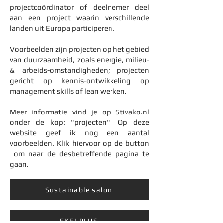
projectcoördinator of deelnemer deel
aan een project waarin verschillende
landen uit Europa participeren.
Voorbeelden zijn projecten op het gebied
van
duurzaamheid, zoals energie, milieu-
& arbeids-omstandigheden; projecten
gericht op kennis-ontwikkeling op
management skills of lean werken.
Meer informatie vind je op Stivako.nl
onder de kop: "projecten". Op deze
website geef ik nog een aantal
voorbeelden. Klik hiervoor op de button
om naar de desbetreffende pagina te
gaan.
Sustainable salon
EKFI PLUS